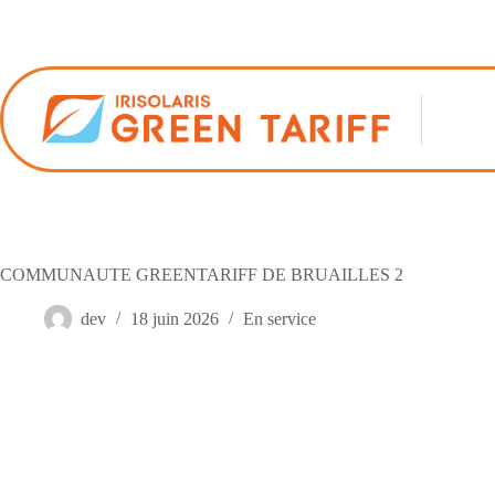
Passer
au
contenu
COMMUNAUTE GREENTARIFF DE BRUAILLES 2
dev
18 juin 2026
En service