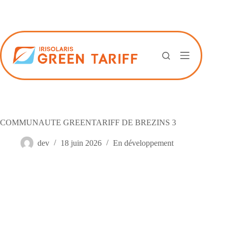
Passer
au
contenu
COMMUNAUTE GREENTARIFF DE BREZINS 3
dev
18 juin 2026
En développement