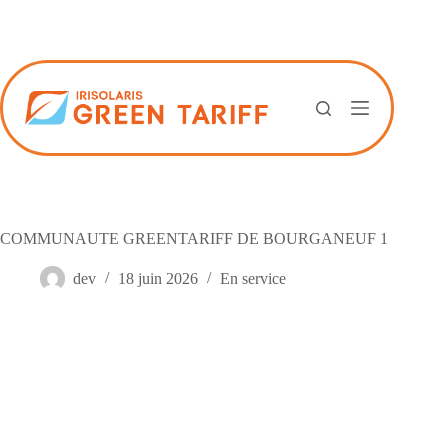
Passer
au
contenu
COMMUNAUTE GREENTARIFF DE BOURGANEUF 1
dev
18 juin 2026
En service