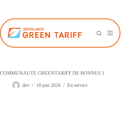
Passer
au
contenu
COMMUNAUTE GREENTARIFF DE BONNES 1
dev
18 juin 2026
En service