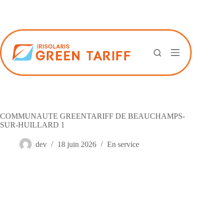
Passer
au
contenu
COMMUNAUTE GREENTARIFF DE BEAUCHAMPS-
SUR-HUILLARD 1
dev
18 juin 2026
En service