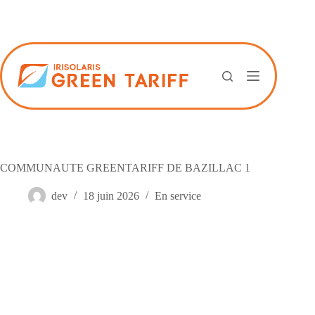
Passer
au
contenu
COMMUNAUTE GREENTARIFF DE BAZILLAC 1
dev
18 juin 2026
En service