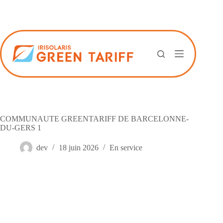
Passer
au
contenu
COMMUNAUTE GREENTARIFF DE BARCELONNE-
DU-GERS 1
dev
18 juin 2026
En service