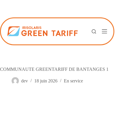
Passer
au
contenu
COMMUNAUTE GREENTARIFF DE BANTANGES 1
dev
18 juin 2026
En service