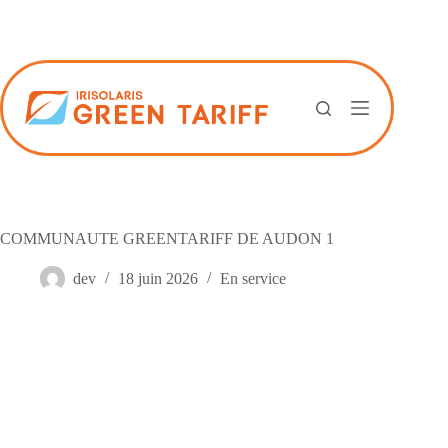
Passer
au
contenu
COMMUNAUTE GREENTARIFF DE AUDON 1
dev
18 juin 2026
En service