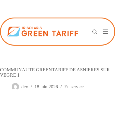
Passer
au
contenu
COMMUNAUTE GREENTARIFF DE ASNIERES SUR
VEGRE 1
dev
18 juin 2026
En service