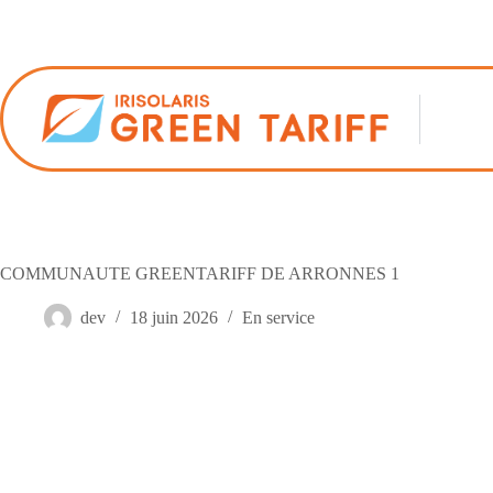
Passer
au
contenu
COMMUNAUTE GREENTARIFF DE ARRONNES 1
dev
18 juin 2026
En service