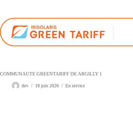
Passer
au
contenu
COMMUNAUTE GREENTARIFF DE ARGILLY 1
dev
18 juin 2026
En service