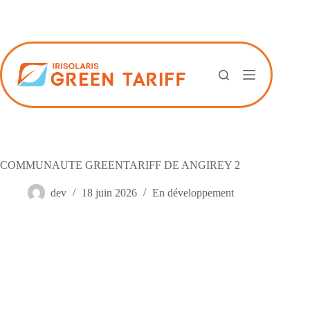
Passer
au
contenu
COMMUNAUTE GREENTARIFF DE ANGIREY 2
dev
18 juin 2026
En développement