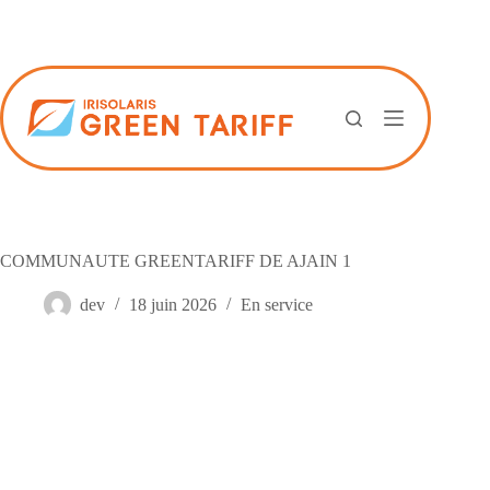
Passer
au
contenu
COMMUNAUTE GREENTARIFF DE AJAIN 1
dev
18 juin 2026
En service