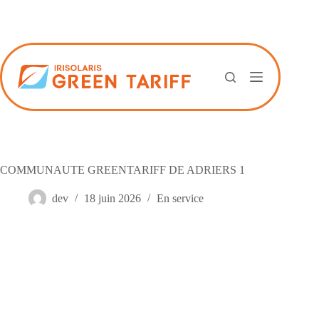
Passer
au
contenu
COMMUNAUTE GREENTARIFF DE ADRIERS 1
dev
18 juin 2026
En service