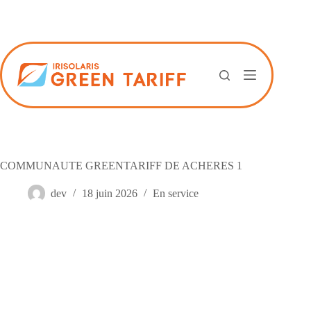
Passer
au
contenu
COMMUNAUTE GREENTARIFF DE ACHERES 1
dev
18 juin 2026
En service