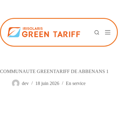
Passer
au
contenu
COMMUNAUTE GREENTARIFF DE ABBENANS 1
dev
18 juin 2026
En service